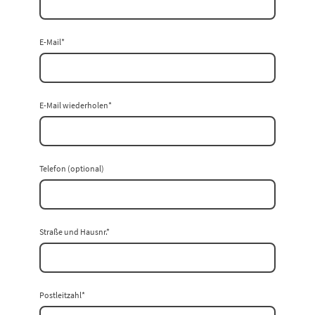
E-Mail
*
E-Mail wiederholen
*
Telefon (optional)
Straße und Hausnr.
*
Postleitzahl
*